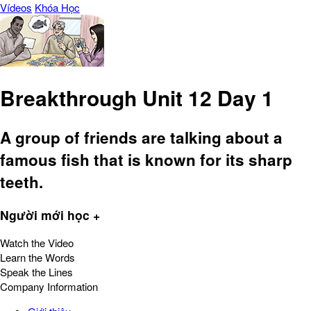
Vídeos
Khóa Học
Breakthrough Unit 12 Day 1
A group of friends are talking about a
famous fish that is known for its sharp
teeth.
Người mới học +
Watch the Video
Learn the Words
Speak the Lines
Company Information