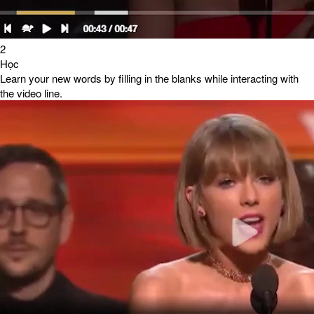
2
Học
Learn your new words by filling in the blanks while interacting with
the video line.