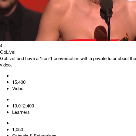
4
GoLive!
GoLive! and have a 1-on-1 conversation with a private tutor about the
video.
15,400
Video
10,012,400
Learners
1,050
Schools & Enterprises