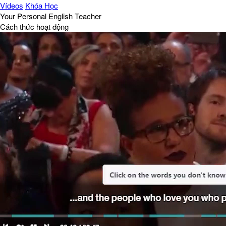
Vídeos
Khóa Học
Your Personal English Teacher
Cách thức hoạt động