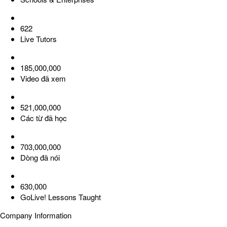
622
Live Tutors
185,000,000
Video đã xem
521,000,000
Các từ đã học
703,000,000
Dòng đã nói
630,000
GoLive! Lessons Taught
Company Information