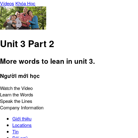
Vídeos
Khóa Học
Unit 3 Part 2
More words to lean in unit 3.
Người mới học
Watch the Video
Learn the Words
Speak the Lines
Company Information
Giới thiệu
Locations
Tin
Đội ngũ