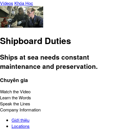
Vídeos
Khóa Học
Shipboard Duties
Ships at sea needs constant
maintenance and preservation.
Chuyên gia
Watch the Video
Learn the Words
Speak the Lines
Company Information
Giới thiệu
Locations