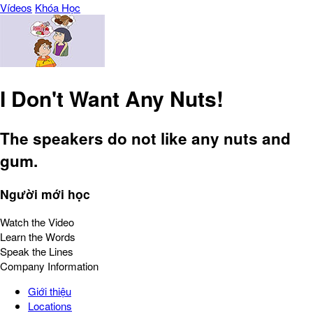
Vídeos
Khóa Học
I Don't Want Any Nuts!
The speakers do not like any nuts and
gum.
Người mới học
Watch the Video
Learn the Words
Speak the Lines
Company Information
Giới thiệu
Locations