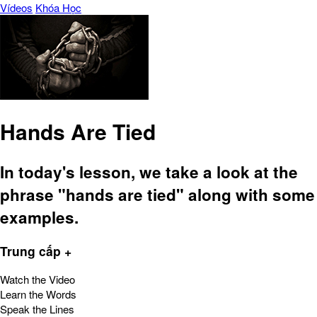
Vídeos
Khóa Học
Hands Are Tied
In today's lesson, we take a look at the
phrase "hands are tied" along with some
examples.
Trung cấp +
Watch the Video
Learn the Words
Speak the Lines