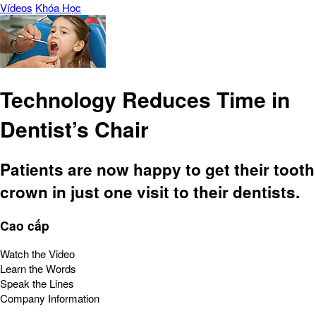
Vídeos
Khóa Học
Technology Reduces Time in
Dentist’s Chair
Patients are now happy to get their tooth
crown in just one visit to their dentists.
Cao cấp
Watch the Video
Learn the Words
Speak the Lines
Company Information