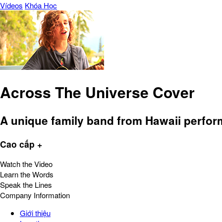
Vídeos
Khóa Học
Across The Universe Cover
A unique family band from Hawaii perfor
Cao cấp +
Watch the Video
Learn the Words
Speak the Lines
Company Information
Giới thiệu