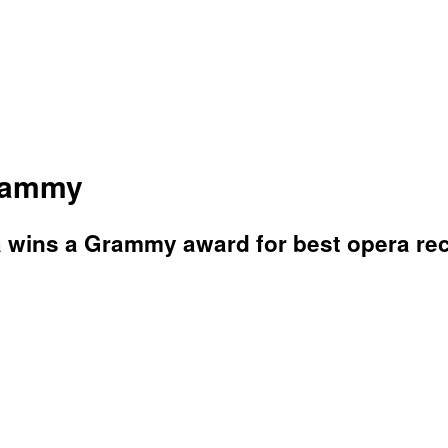
Grammy
wins a Grammy award for best opera rec