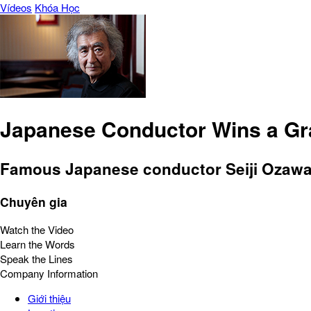
Vídeos
Khóa Học
Japanese Conductor Wins a 
Famous Japanese conductor Seiji Ozawa 
Chuyên gia
Watch the Video
Learn the Words
Speak the Lines
Company Information
Giới thiệu