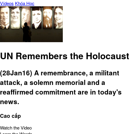
Vídeos
Khóa Học
UN Remembers the Holocaust
(28Jan16) A remembrance, a militant
attack, a solemn memorial and a
reaffirmed commitment are in today's
news.
Cao cấp
Watch the Video
Learn the Words