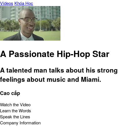
Vídeos
Khóa Học
A Passionate Hip-Hop Star
A talented man talks about his strong
feelings about music and Miami.
Cao cấp
Watch the Video
Learn the Words
Speak the Lines
Company Information