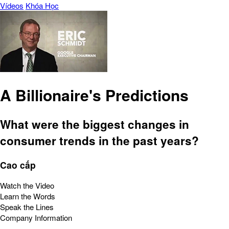
Vídeos
Khóa Học
A Billionaire's Predictions
What were the biggest changes in
consumer trends in the past years?
Cao cấp
Watch the Video
Learn the Words
Speak the Lines
Company Information