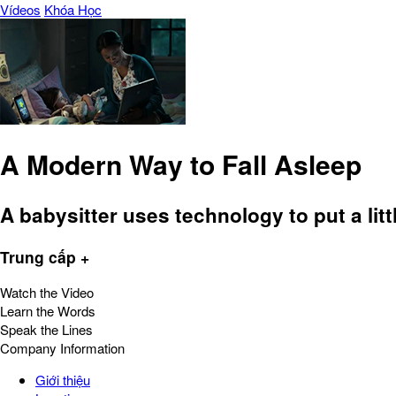
Vídeos
Khóa Học
A Modern Way to Fall Asleep
A babysitter uses technology to put a littl
Trung cấp +
Watch the Video
Learn the Words
Speak the Lines
Company Information
Giới thiệu