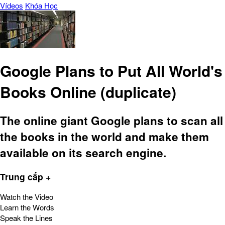
Vídeos
Khóa Học
Google Plans to Put All World's
Books Online (duplicate)
The online giant Google plans to scan all
the books in the world and make them
available on its search engine.
Trung cấp +
Watch the Video
Learn the Words
Speak the Lines