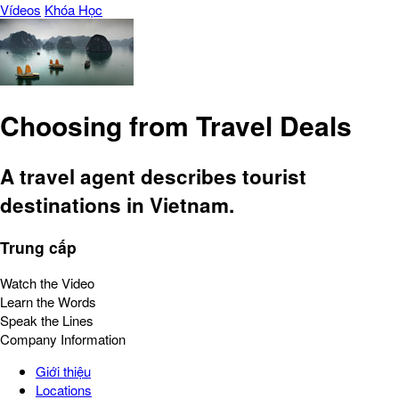
Vídeos
Khóa Học
Choosing from Travel Deals
A travel agent describes tourist
destinations in Vietnam.
Trung cấp
Watch the Video
Learn the Words
Speak the Lines
Company Information
Giới thiệu
Locations