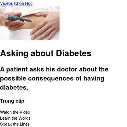
Vídeos
Khóa Học
Asking about Diabetes
A patient asks his doctor about the
possible consequences of having
diabetes.
Trung cấp
Watch the Video
Learn the Words
Speak the Lines