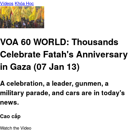
Vídeos
Khóa Học
VOA 60 WORLD: Thousands
Celebrate Fatah's Anniversary
in Gaza (07 Jan 13)
A celebration, a leader, gunmen, a
military parade, and cars are in today's
news.
Cao cấp
Watch the Video