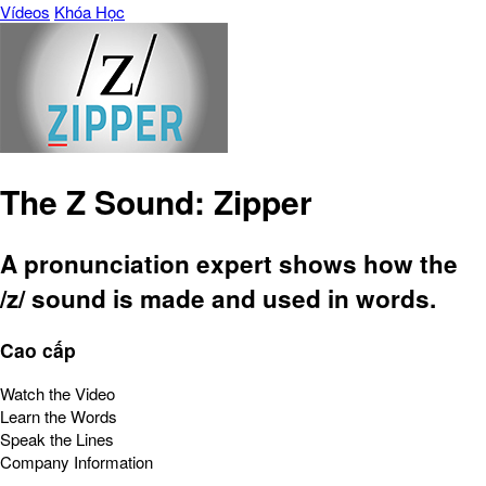
Vídeos
Khóa Học
The Z Sound: Zipper
A pronunciation expert shows how the
/z/ sound is made and used in words.
Cao cấp
Watch the Video
Learn the Words
Speak the Lines
Company Information