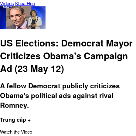
Vídeos
Khóa Học
US Elections: Democrat Mayor
Criticizes Obama's Campaign
Ad (23 May 12)
A fellow Democrat publicly criticizes
Obama's political ads against rival
Romney.
Trung cấp +
Watch the Video