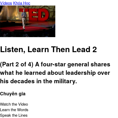
Vídeos
Khóa Học
Listen, Learn Then Lead 2
(Part 2 of 4) A four-star general shares
what he learned about leadership over
his decades in the military.
Chuyên gia
Watch the Video
Learn the Words
Speak the Lines