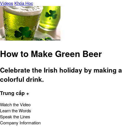
Vídeos
Khóa Học
How to Make Green Beer
Celebrate the Irish holiday by making a
colorful drink.
Trung cấp +
Watch the Video
Learn the Words
Speak the Lines
Company Information