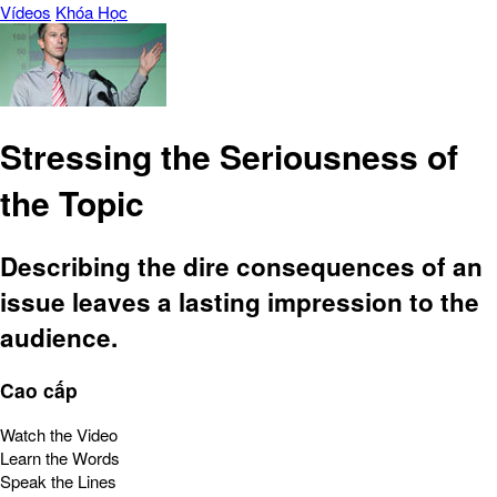
Vídeos
Khóa Học
Stressing the Seriousness of
the Topic
Describing the dire consequences of an
issue leaves a lasting impression to the
audience.
Cao cấp
Watch the Video
Learn the Words
Speak the Lines