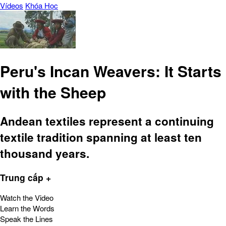
Vídeos
Khóa Học
Peru's Incan Weavers: It Starts
with the Sheep
Andean textiles represent a continuing
textile tradition spanning at least ten
thousand years.
Trung cấp +
Watch the Video
Learn the Words
Speak the Lines