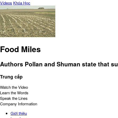
Vídeos
Khóa Học
Food Miles
Authors Pollan and Shuman state that sup
Trung cấp
Watch the Video
Learn the Words
Speak the Lines
Company Information
Giới thiệu