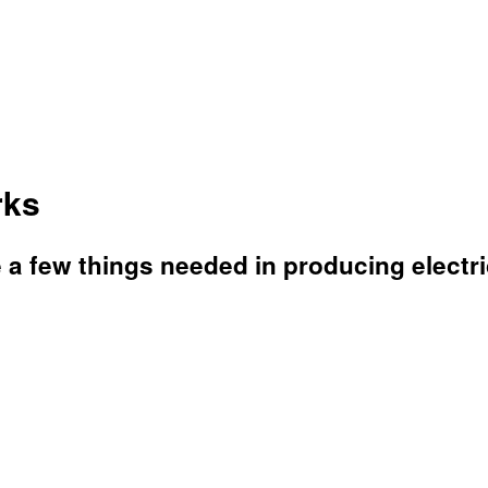
rks
e a few things needed in producing electri