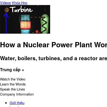
Vídeos
Khóa Học
How a Nuclear Power Plant Wo
Water, boilers, turbines, and a reactor ar
Trung cấp +
Watch the Video
Learn the Words
Speak the Lines
Company Information
Giới thiệu